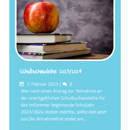
Schulbuchausleihe 2023/2024
Posted
Comments
7. Februar 2023
0
on
Wer noch einen Antrag zur Teilnahme an
der unentgeltlichen Schulbuchausleihe für
das imSommer beginnende Schuljahr
2023/2024 stellen möchte, sollte dies jetzt
tun.Die Annahmefrist endet am...