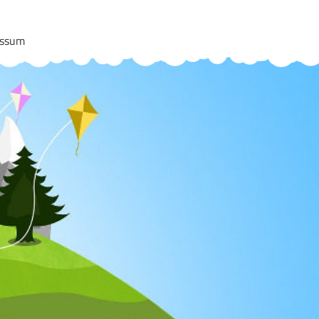
essum