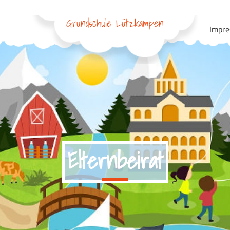
Grundschule Lützkampen
Impr
Elternbeirat