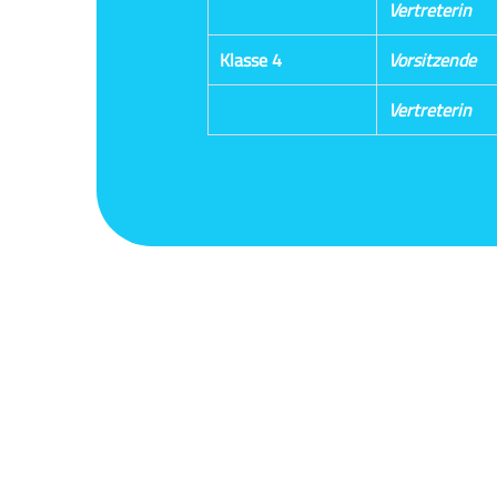
Vertreterin
Klasse 4
Vorsitzende
Vertreterin