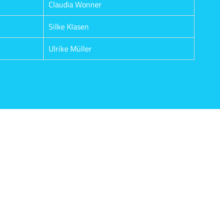
Claudia Wonner
Silke Klasen
Ulrike Müller